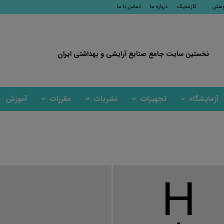
وستن
کازمدیک
درباره ما
تماس با ما
نخستین سایت جامع صنایع آرایشی و بهداشتی ایران
آزمایشگاه
تجهیزات
نشریات
مقررات
آموزش