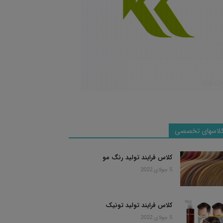
لاسهای تخصصی
کلاس فرایند تولید رنگ مو
5 جولای 2022
کلاس فرایند تولید تونیک
5 جولای 2022