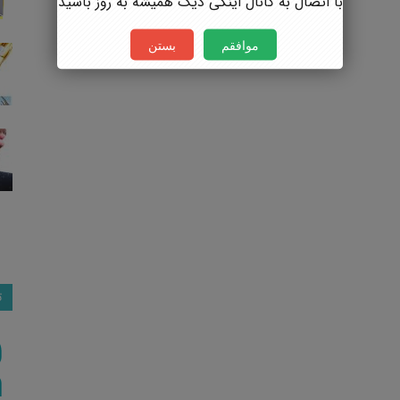
با اتصال به کانال اینکی دیک همیشه به روز باشید
موافقم
بستن
ت