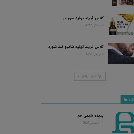
کلاس فرایند تولید سرم مو
5 جولای 2022
کلاس فرایند تولید شامپو ضد شوره
5 جولای 2022
بارگذاری بیشتر
ازه ها
پدیده شیمی جم
14 دسامبر 2023