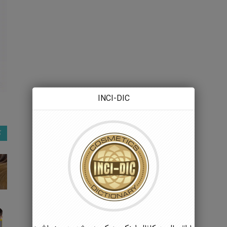
INCI-DIC
ک