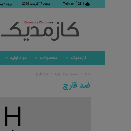
C
28.1
Tehran
جمعه، 7 آگوست 2026
ورود / پی
کازمدیک
کازمدیک
محصولات
مواد اولیه
خانه
لیست مواد اولیه
ضد قارچ
ضد قارچ