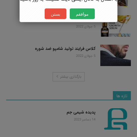
موافقم
بستن
کلاس فرایند تولید سرم مو
5 جولای 2022
کلاس فرایند تولید شامپو ضد شوره
5 جولای 2022
بارگذاری بیشتر
تازه ها
پدیده شیمی جم
14 دسامبر 2023