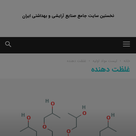
نخستین سایت جامع صنایع آرایشی و بهداشتی ایران
خانه
لیست مواد اولیه
غلظت دهنده
غلظت دهنده