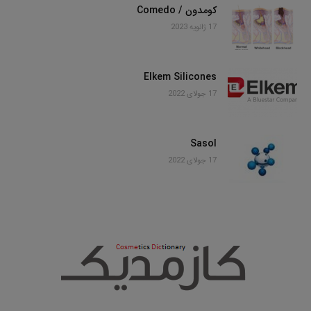
کومدون / Comedo
17 ژانویه 2023
Elkem Silicones
17 جولای 2022
Sasol
17 جولای 2022