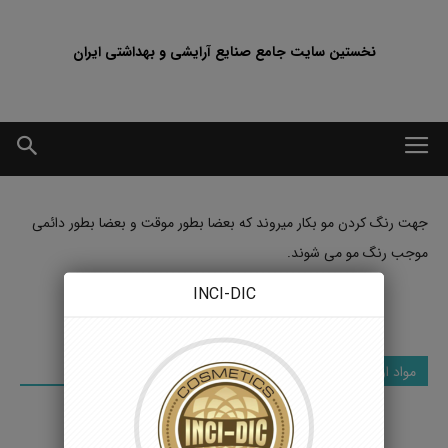
نخستین سایت جامع صنایع آرایشی و بهداشتی ایران
جهت رنگ کردن مو بکار میروند که بعضا بطور موقت و بعضا بطور دائمی
موجب رنگ مو می شوند.
INCI-DIC
مواد اولیه رنگ کننده مو