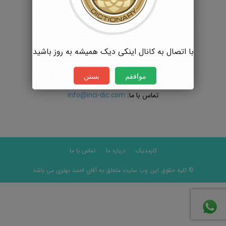
با اتصال به کانال اینکی دیک همیشه به روز باشید
نخستین سایت تخصصی صنایع آرایشی و بهداشتی ایران
موافقم
بستن
تماس با ما:
info@inci-dic.com
کازمدیک
درباره ما
تماس با ما
© کلیه حقوق این وب سایت متعلق به آقای احمد بهتری می باشد