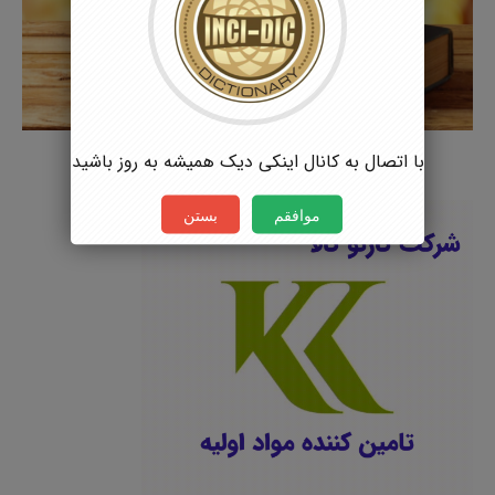
با اتصال به کانال اینکی دیک همیشه به روز باشید
موافقم
بستن