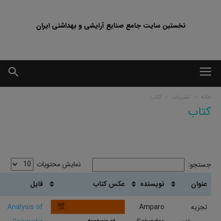
نخستین سایت جامع صنایع آرایشی و بهداشتی ایران
خانه
نشریات
کتاب
کتاب
نمایش محتویات
جستجو:
عنوان
نویسنده
عکس کتاب
فایل
تجزیه
Amparo
Analysis of