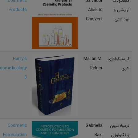
محصولات
Salvador
Cosmetic
آرایشی و
Alberto
Products
بهداشتی
Chisvert
کازمتیکولوژی
Martin M.
Harry’s
هری
Relger
osmeticology
8
فرمولاسیون
Gabriella
Cosmetic
و تکنولوژی
Baki
Formulation