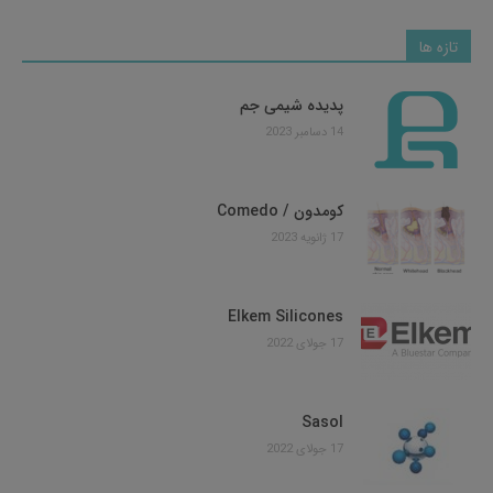
تازه ها
پدیده شیمی جم
14 دسامبر 2023
کومدون / Comedo
17 ژانویه 2023
Elkem Silicones
17 جولای 2022
Sasol
17 جولای 2022