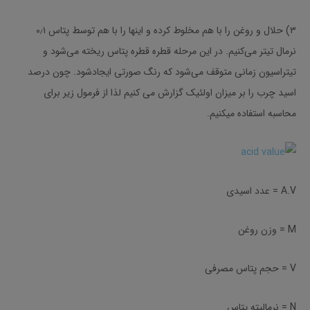
۳) حلال و روغن را با هم مخلوط کرده و اینها را با هم توسط پتاس ۰٫۱
نرمال تیتر می‌کنیم. در این مرحله قطره قطره پتاس ریخته می‌شود و
تیتراسیون زمانی متوقف می‌شود که رنگ صورتی ایجادشود. چون درصد
اسید چرب را بر میزان اولئیک گزارش می کنیم لذا از فرمول زیر برای
محاسبه استفاده میکنیم.
A.V = عدد اسیدی
M = وزن روغن
V = حجم پتاس مصرفی
N = نرمالیته پتاس