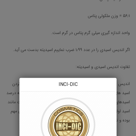
۵۶٫۱ = وزن ملکولی پتاس
واحد اندازه گیری میلی گرم پتاس در گرم است.
اگر اندیس اسیدی را در عدد ۱٫۹۹ ضرب نماییم اسیدیته بدست می آید.
تفاوت اندیس اسیدی و اسیدیته
:
INCI-DIC
اندیس اسیدی عبارتست از تعداد میلی گرم پتاس لازم برای خنثی کردن
اسید های چرب آزاد موجود در یک گرم ماده چرب در حالیکه اسیدیته درصد
اسیدهای چرب آزاد بر حسب اسیدی که بیشتر در نمونه موجود است مانند
اسید اولئیک یا اسید پالمتیک است. در اندیس اسیدی قدرت اسیدی مهم
بوده و نوع اسید چرب مهم نیست.