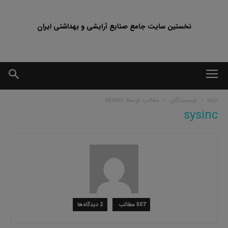
نخستین سایت جامع صنایع آرایشی و بهداشتی ایران
خانه
نویسندگان
مطالب توسط sysinc
sysinc
507 مطالب
2 دیدگاه‌ها