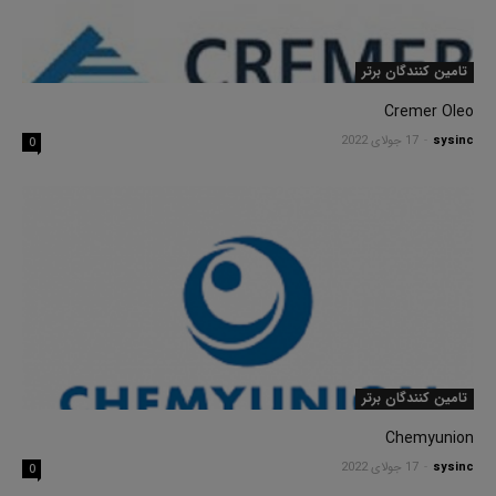
تامین کنندگان برتر
Cremer Oleo
sysinc
-
17 جولای 2022
0
تامین کنندگان برتر
Chemyunion
sysinc
-
17 جولای 2022
0