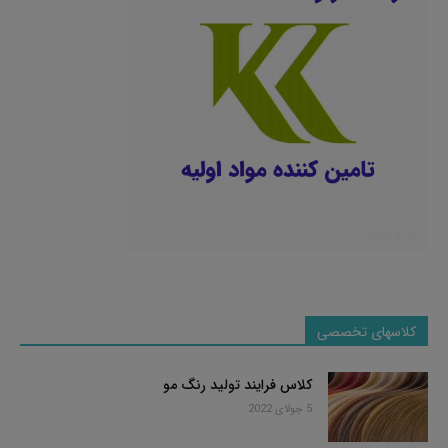
کلاسهای تخصصی
کلاس فرایند تولید رنگ مو
5 جولای 2022