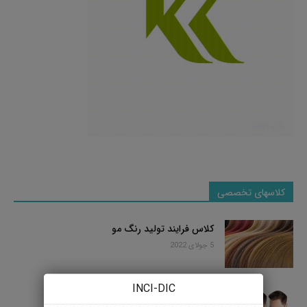
کلاسهای تخصصی
کلاس فرایند تولید رنگ مو
5 جولای 2022
INCI-DIC
کلاس فرایند تولید تونیک