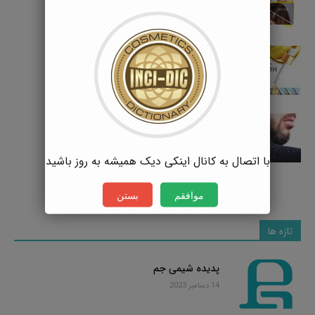
5 جولای 2022
کلاس فرایند تولید سرم مو
5 جولای 2022
کلاس فرایند تولید شامپو ضد شوره
5 جولای 2022
با اتصال به کانال اینکی دیک همیشه به روز باشید
بارگذاری بیشتر
موافقم
بستن
تازه ها
پدیده شیمی جم
14 دسامبر 2023