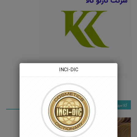
INCI-DIC
کلاسهای تخصصی
کلاس فرایند تولید رنگ مو
5 جولای 2022