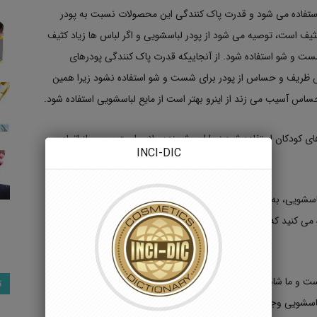
تفاده می شود و قدرت پاک کنندگی این محصولات نسبت به پودر
ثیف است، توصیه می شود از پودر لباسشویی و اگر لباس ها زیاد کثیف
ت و شو استفاده شود. از آنجاییکه قدرت پاک کنندگی پودرهای
 ظریف و حساس از پودر برای شست و شو استفاده نشود زیرا همین
ساس آسیب می زند از اینرو بهتر است از مایع لباسشویی استفاده شود.
 کودکان استفاده شود زیرا این شوینده ملایم است و پس از اتمام
INCI-DIC
لباسشویی، به خوبی در آب حل نمی شوند و پس از اتمام شست و شو،
 می کنید که وجود این گرد به دلیل همان عدم انحلال درست و کامل
 است و ما شاهد مایع لباسشویی مشکی شوی، سفید شوی و رنگی شوی
ت
باسشویی وجود ندارد.