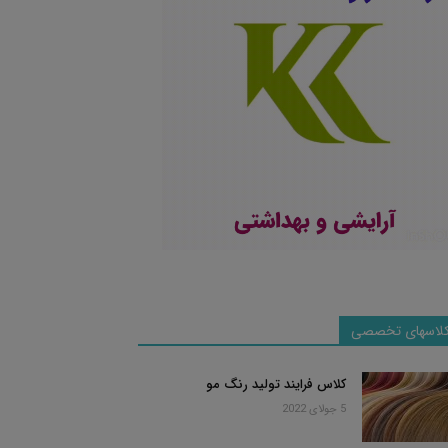
لاسهای تخصصی
کلاس فرایند تولید رنگ مو
5 جولای 2022