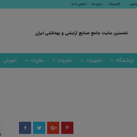
وستن
کازمدیک
درباره ما
تماس با ما
نخستین سایت جامع صنایع آرایشی و بهداشتی ایران
آزمایشگاه
تجهیزات
نشریات
مقررات
آموزش