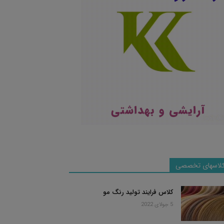
لاسهای تخصصی
کلاس فرایند تولید رنگ مو
5 جولای 2022