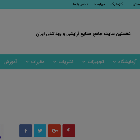
وستن
کازمدیک
درباره ما
تماس با ما
نخستین سایت جامع صنایع آرایشی و بهداشتی ایران
آزمایشگاه
تجهیزات
نشریات
مقررات
آموزش