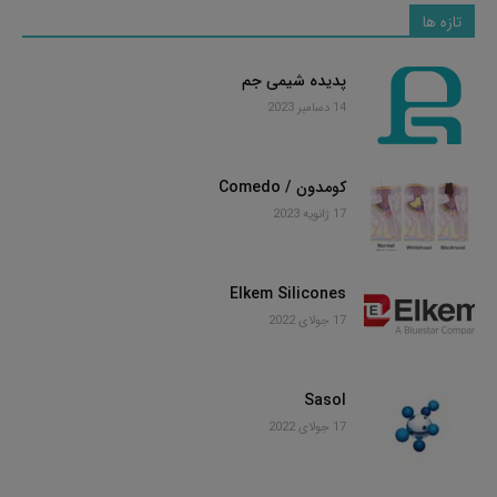
تازه ها
پدیده شیمی جم
14 دسامبر 2023
کومدون / Comedo
17 ژانویه 2023
Elkem Silicones
17 جولای 2022
Sasol
17 جولای 2022