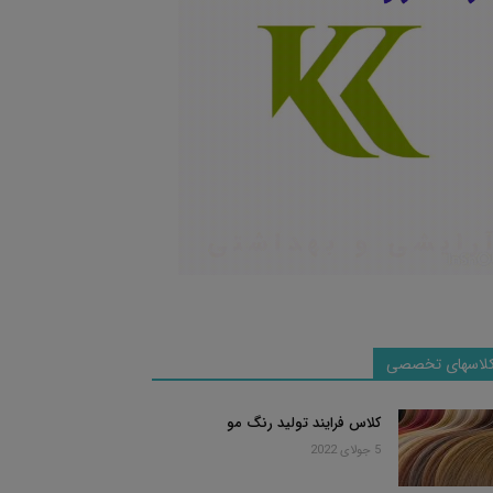
لاسهای تخصصی
کلاس فرایند تولید رنگ مو
5 جولای 2022