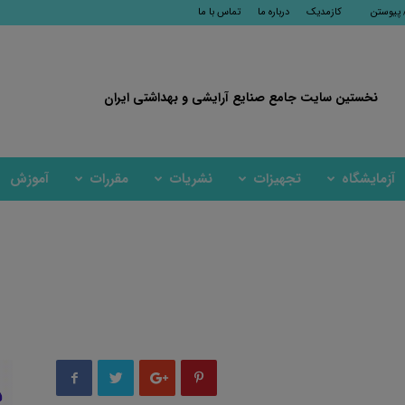
 پیوستن
کازمدیک
درباره ما
تماس با ما
نخستین سایت جامع صنایع آرایشی و بهداشتی ایران
آزمایشگاه
تجهیزات
نشریات
مقررات
آموزش