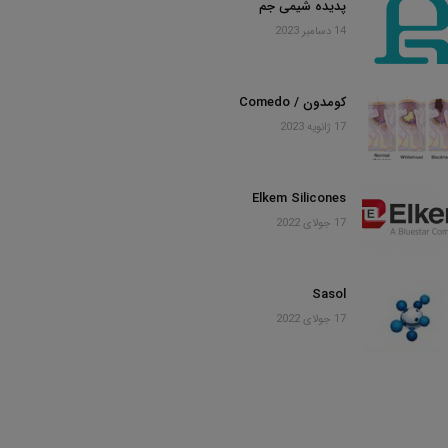
پدیده شیمی جم
14 دسامبر 2023
کومدون / Comedo
17 ژانویه 2023
Elkem Silicones
17 جولای 2022
Sasol
17 جولای 2022