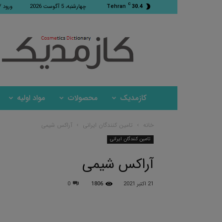
C
30.4
Tehran
چهارشنبه، 5 آگوست 2026
ورود /
کازمدیک
کازمدیک
محصولات
مواد اولیه
خانه
تامین کنندگان ایرانی
آراکس شیمی
تامین کنندگان ایرانی
آراکس شیمی
21 اکتبر 2021
1806
0