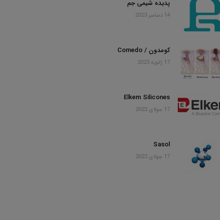
پدیده شیمی جم
14 دسامبر 2023
کومدون / Comedo
17 ژانویه 2023
Elkem Silicones
17 جولای 2022
Sasol
17 جولای 2022