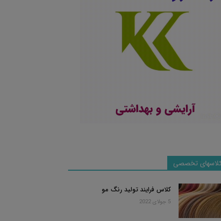
لاسهای تخصصی
کلاس فرایند تولید رنگ مو
5 جولای 2022