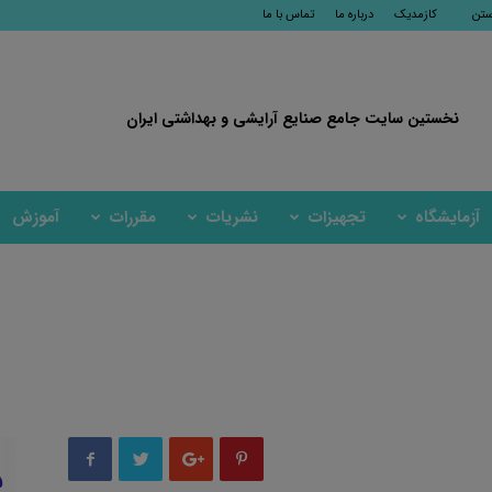
ستن
کازمدیک
درباره ما
تماس با ما
نخستین سایت جامع صنایع آرایشی و بهداشتی ایران
آزمایشگاه
تجهیزات
نشریات
مقررات
آموزش