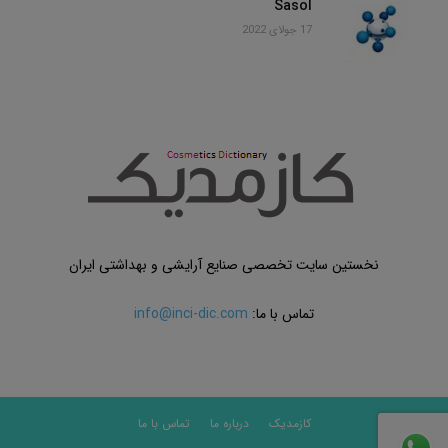
Sasol
17 جولای 2022
نخستین سایت تخصصی صنایع آرایشی و بهداشتی ایران
تماس با ما:
info@inci-dic.com
کازمدیک
درباره ما
تماس با ما