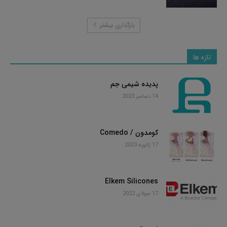
بارگذاری بیشتر
تازه ها
پدیده شیمی جم
14 دسامبر 2023
کومدون / Comedo
17 ژانویه 2023
Elkem Silicones
17 جولای 2022