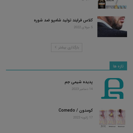
کلاس فرایند تولید شامپو ضد شوره
5 جولای 2022
بارگذاری بیشتر
تازه ها
پدیده شیمی جم
14 دسامبر 2023
کومدون / Comedo
17 ژانویه 2023