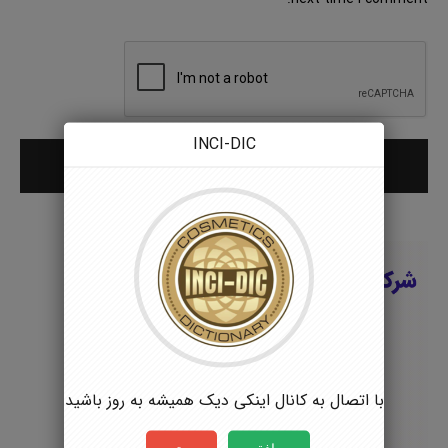
INCI-DIC
با اتصال به کانال اینکی دیک همیشه به روز باشید
موافقم
بستن