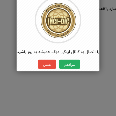
 عصاره با کاهش پوسته پوسته شدن و بازگرداندن نرمی به پوست موجب
با اتصال به کانال اینکی دیک همیشه به روز باشید
موافقم
بستن