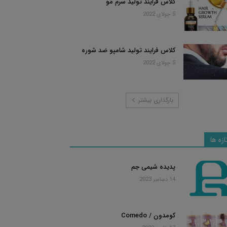
کلاس فرایند تولید سرم مو
5 جولای 2022
کلاس فرایند تولید شامپو ضد شوره
5 جولای 2022
بارگذاری بیشتر
ازه ها
پدیده شیمی جم
14 دسامبر 2023
کومدون / Comedo