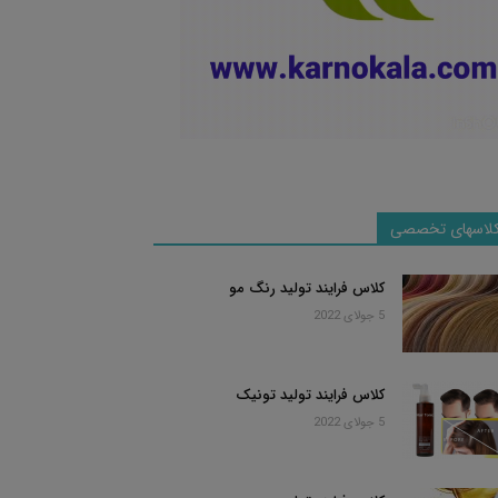
لاسهای تخصصی
کلاس فرایند تولید رنگ مو
5 جولای 2022
کلاس فرایند تولید تونیک
5 جولای 2022