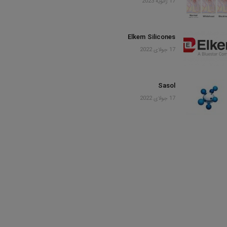
17 ژانویه 2023
Elkem Silicones
17 جولای 2022
Sasol
17 جولای 2022