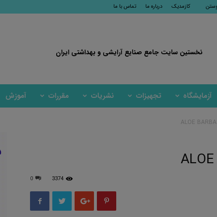
وستن
کازمدیک
درباره ما
تماس با ما
نخستین سایت جامع صنایع آرایشی و بهداشتی ایران
آزمایشگاه
تجهیزات
نشریات
مقررات
آموزش
ALOE BARBA
ALOE
0
3374