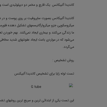
کاندیدا آلبیکانس یک قارچ و مخمر دو دیپلوئیدی است و
کاندیدا آلبیکانس بصورت ساپروفیت بر روی پوست و در ده
میکروسکوپی جزو میکروارگانیسمهای تشکیل دهنده فلورم
ما زندگی می‌کنند و بیماری ایجاد نمی‌کنند. بهم خوردن
می‌شود که در مواردی باعث ایجاد عفونتهای شدید مخاطی 
می‌گردد.
روش تشخیص :
تست لوله زایا برای تشخیص کاندیدا آلبیکنس
این تست یکی از ابتدائی ترین و سریع ترین روشهای تش