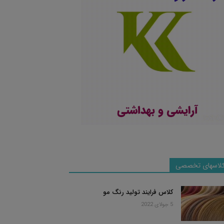
لاسهای تخصصی
کلاس فرایند تولید رنگ مو
5 جولای 2022