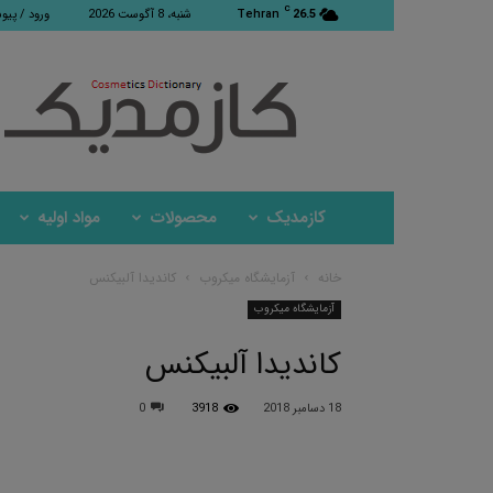
C
26.5
Tehran
شنبه، 8 آگوست 2026
ورود / پیو
کازمدیک
کازمدیک
محصولات
مواد اولیه
خانه
آزمایشگاه میکروب
کاندیدا آلبیکنس
آزمایشگاه میکروب
کاندیدا آلبیکنس
18 دسامبر 2018
3918
0