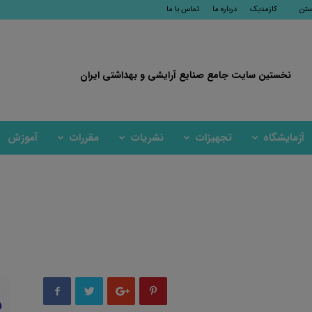
ستن
کازمدیک
درباره ما
تماس با ما
نخستین سایت جامع صنایع آرایشی و بهداشتی ایران
آزمایشگاه
تجهیزات
نشریات
مقررات
آموزش