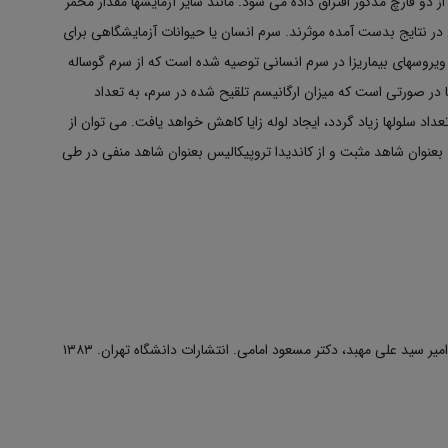
ز دو قارچ مذکور افتراق داده می شود. مانند سایر آزمایشها مقدار مخمر
نتایج بدست آمده موثرند. سرم انسان یا حیوانات آزمایشگاهی برای
یروسهای بیماریزا در سرم انسانی توصیه شده است که از سرم گوساله
ایا در صورتی است که میزان ارگانیسم تلقیح شده در سرم، به تعداد
عداد سلولها زیاد گردد، ایجاد لوله زایا کاهش خواهد یافت. می توان از
نند بعنوان شاهد مثبت و از کاندیدا تروپیکالیس بعنوان شاهد منفی در طی
ر سید علی مهبد، دکتر مسعود امامی. انتشارات دانشگاه تهران. ۱۳۸۳