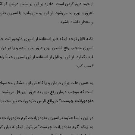
از خود عرق کردن است. علاوه بر این براساس عوامل گونا
تعرق و بوی بد می‌شود. از این رو می‌توانید با اسپری د
و معطر داشته باشید.
نکته قابل توجه اینکه طرز استفاده از اسپری دئودورانت حائ
اسپری موجب رفع نشدن بوی عرق بدن شده و یا در دراز
فرد بگذارد. از این رو قبل از استفاده از این اسپری حتماً را
کسب کنید.
به همین علت برای درمان و یا کاهش این مشکل محصولات
است که موجب درمان رفع بوی بد عرق زیربغل می‌شود. به
دئودورانت چیست
؟ درواقع قرص دئودورانت نیز محصولی
در این راستا علاوه بر اسپری دئودورانت، کرم دئودورانت
به اینکه “کرم دئودورانت چیست” می‌توان اینگونه بیان ک