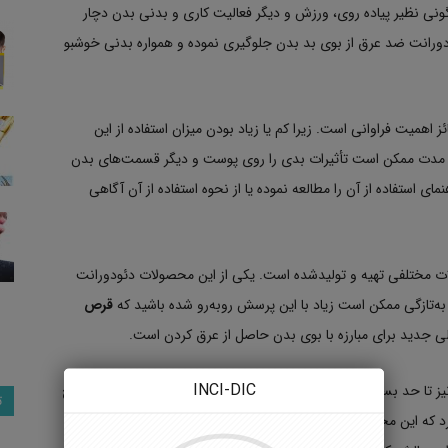
گونی نظیر پیاده روی، ورزش و دیگر فعالیت کاری و بدنی بدن دچار
ئودورانت ضد عرق از بوی بد بدن جلوگیری نموده و همواره بدنی خوشبو
ز اهمیت فراوانی است. زیرا کم یا زیاد بودن میزان استفاده از این
 مدت ممکن است تأثیرات بدی را روی پوست و دیگر قسمت‌های بدن
هنمای استفاده از آن را مطالعه نموده یا از نحوه استفاده از آن آگاهی
 مختلفی تهیه و تولیدشده است. یکی از این محصولات دئودورانت
‌تازگی ممکن است زیاد با این پرسش روبه‌رو شده باشید که
قرص
 جدید برای مبارزه با بوی بدن حاصل از عرق کردن است.
INCI-DIC
 نیز تا حد بسزایی در رفع بوی عرق و طراوات پوست مؤثر است. در پاسخ
ت
رد که این محصول نیز مانند اسپری خاصیت بوزدایی و رفع بوی بد