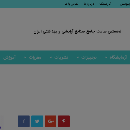
 پیوستن
کازمدیک
درباره ما
تماس با ما
نخستین سایت جامع صنایع آرایشی و بهداشتی ایران
آزمایشگاه
تجهیزات
نشریات
مقررات
آموزش