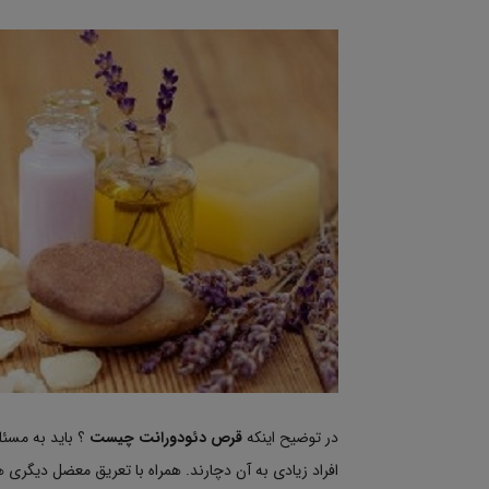
در توضیح اینکه
قرص دئودورانت چیست
؟ باید به مسئله
افراد زیادی به آن دچارند. همراه با تعریق معضل دیگری هم