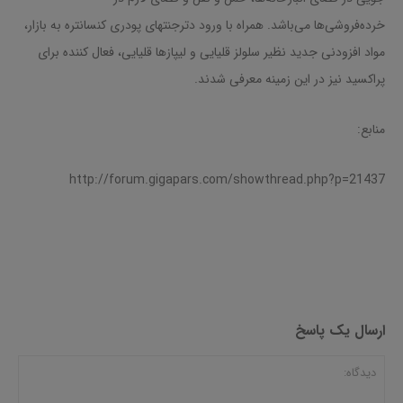
خرده‌فروشی‌ها می‌باشد. همراه با ورود دترجنتهای پودری کنسانتره به بازار،
مواد افزودنی جدید نظیر سلولز قلیایی و لیپازها قلیایی، فعال کننده برای
پراکسید نیز در این زمینه معرفی شدند.
منابع:
http://forum.gigapars.com/showthread.php?p=21437
ارسال یک پاسخ