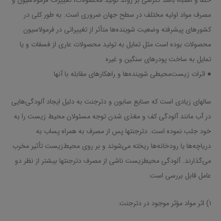
خطا و اشتباه باشد نگرشی بر روند تولید محصولات، تغییرات فرمولاسیون و
مصرف مواد اولیه مختلف در سطح جهان ضروری است. به طور کلی در
کشورهای پیشرفته وضعیت شوینده‌ها متأثر از تغییراتی در فرمولاسیون
محصولات بوده است مثل تمایل به تولید محصولات عاری از فسفات و یا
تمایل به ساخت پودرهای سنگین و غیره
● اثرات زیست‌محیطی شوینده‌ها و راهکارهای مقابله با آنها
سالهای زیادی است که صنایع صابون و دترجنت به دلیل ایجاد آلودگی‌هایی
در آب مانند آلودگی کف و مغذی شدن توجه مسئولان محیط ‌زیست را به
خود جلب نموده است. دترجنتها پس از مصرف به همراه پساب به
دریاچه‌ها یا رودخانه‌ها ریخته می‌شوند و بر روی محیط‌زیست تأثیر مخرب
می‌گذارند. آلودگی محیطزیست ناشی از مصرف دترجنتها بیشتر از نظر دو
عامل قابل بررسی است.
۱) اثر مواد مؤثر موجود در دترجنت.