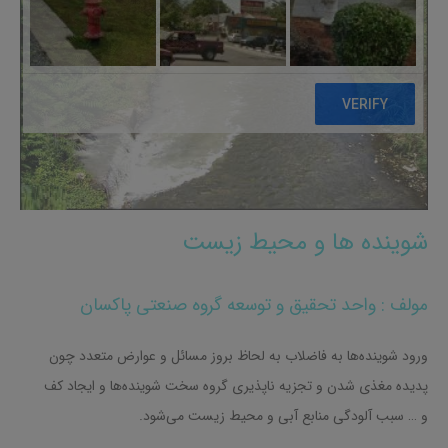
شوینده ها و محیط زیست
مولف : واحد تحقیق و توسعه گروه صنعتی پاکسان
ورود شوینده‌ها به فاضلاب به لحاظ بروز مسائل و عوارض متعدد چون
پدیده مغذی شدن و تجزیه ناپذیری گروه سخت شوینده‌‌ها و ایجاد کف
و … سبب آلودگی منابع آبی و محیط زیست می‌شود.