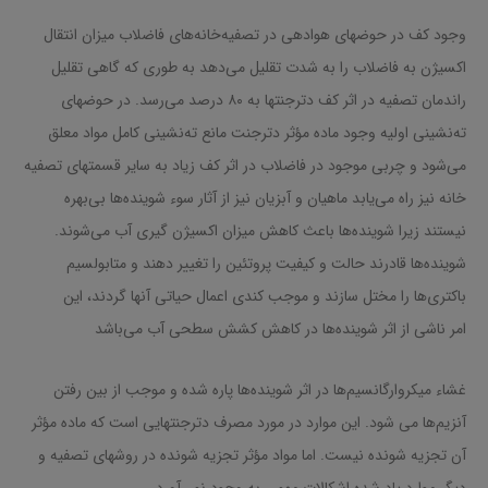
وجود کف در حوضهای هوادهی در تصفیه‌خانه‌های فاضلاب میزان انتقال
اکسیژن به فاضلاب را به شدت تقلیل می‌دهد به طوری که گاهی تقلیل
راندمان تصفیه در اثر کف دترجنتها به ۸۰ درصد می‌رسد. در حوضهای
ته‌نشینی اولیه وجود ماده مؤثر دترجنت مانع ته‌نشینی کامل مواد معلق
می‌شود و چربی موجود در فاضلاب در اثر کف زیاد به سایر قسمتهای تصفیه
خانه نیز راه می‌یابد ماهیان و آبزیان نیز از آثار سوء شوینده‌ها بی‌بهره
نیستند زیرا شوینده‌ها باعث کاهش میزان اکسیژن گیری آب می‌شوند.
شوینده‌ها قادرند حالت و کیفیت پروتئین را تغییر دهند و متابولسیم
باکتری‌ها را مختل سازند و موجب کندی اعمال حیاتی آنها گردند، این
امر ناشی از اثر شوینده‌ها در کاهش کشش سطحی آب می‌باشد
غشاء میکروارگانسیم‌ها در اثر شوینده‌ها پاره شده و موجب از بین رفتن
آنزیم‌ها می شود. این موارد در مورد مصرف دترجنتهایی است که ماده مؤثر
آن تجزیه شونده نیست. اما مواد مؤثر تجزیه شونده در روشهای تصفیه و