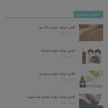
کلاسهای تخصصی
کلاس فرایند تولید رنگ مو
5 جولای 2022
کلاس فرایند تولید تونیک
5 جولای 2022
کلاس فرایند تولید سرم مو
5 جولای 2022
کلاس فرایند تولید شامپو ضد شوره
5 جولای 2022