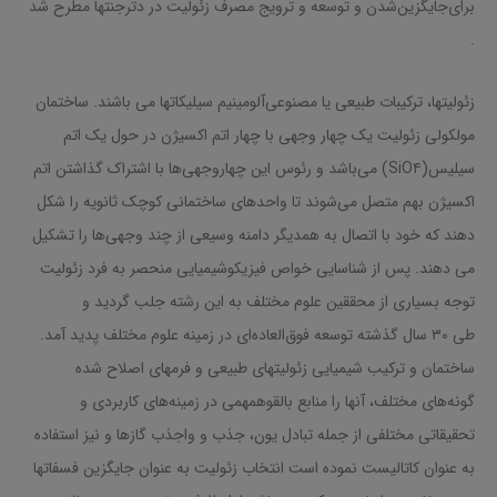
برای‌جایگزین‌شدن و توسعه و ترویج مصرف زئولیت در دترجنتها مطرح شد
.
زئولیتها، ترکیبات طبیعی یا مصنوعی‌آلومینیم سیلیکاتها می باشند. ساختمان
مولکولی زئولیت یک چهار وجهی با چهار اتم اکسیژن در حول یک اتم
سیلیس(SiO۴) می‌باشد و رئوس این چهاروجهی‌ها با اشتراک گذاشتن اتم
اکسیژن بهم متصل می‌شوند تا واحدهای ساختمانی کوچک ثانویه را شکل
دهند که خود با اتصال به همدیگر دامنه وسیعی از چند وجهی‌ها را تشکیل
می دهند. پس از شناسایی خواص فیزیکوشیمیایی منحصر به فرد زئولیت
توجه بسیاری از محققین علوم مختلف به این رشته جلب گردید و
طی ۳۰ سال گذشته توسعه فوق‌العاده‌ای در زمینه علوم مختلف پدید آمد.
ساختمان و ترکیب شیمیایی زئولیتهای طبیعی و فرمهای اصلاح شده
گونه‌های مختلف، آنها را منابع بالقوهمهمی در زمینه‌های کاربردی و
تحقیقاتی مختلفی از جمله تبادل یون، جذب و واجذب گازها و نیز استفاده
به عنوان کاتالیست نموده است انتخاب زئولیت به عنوان جایگزین فسفاتها