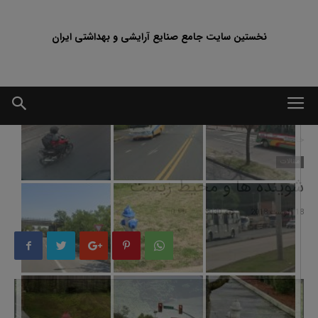
نخستین سایت جامع صنایع آرایشی و بهداشتی ایران
خانه
مقالات
مقالات
شوینده ها و محیط زیست
18 آگوست 2018
3030
0