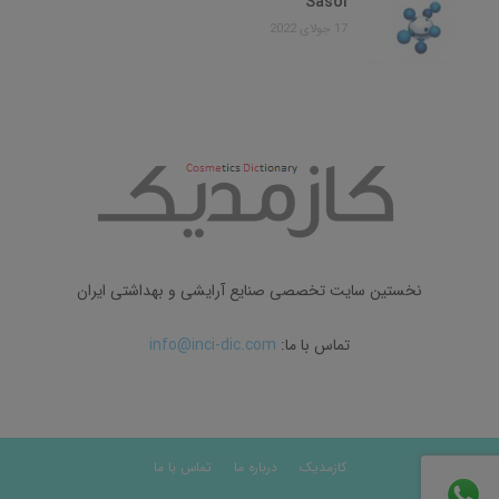
Sasol
17 جولای 2022
نخستین سایت تخصصی صنایع آرایشی و بهداشتی ایران
تماس با ما:
info@inci-dic.com
کازمدیک
درباره ما
تماس با ما