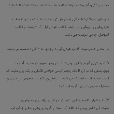
ضد خوردگی، آنزیم‌ها، نرم‌کننده‌ها، خوشبو کننده‌ها و مات کننده‌ها هستند
دترجنتها اصولاً ترکیبات آلی زنجیره‌ای کربن‌دار هستند که دارای ۲ قطب
هیدروفیل و لیپوفیل می‌باشند. قطب هیدروفیل، آب دوست و قطب
لیپوفیل، چربی دوست می‌باشد.
بر اساس خصوصیات قطب هیدروفیل دترجنتها به ۳ گروه تقسیم می‌شوند
۱) دترجنتهای آنیونی: این ترکیبات در اثر یونیزاسیون در محیط آبی به
یونهایمنفی که در آن R یک زنجیر کربنی طولانی الکیلی و یک یون مثبت که
اغلب سدیم است تفکیک می شوند. بیشترین دترجنت مصرفی در منازل و
مصارف عمومی در این گروه قرار دارد
۲) دترجنتهای کاتیونی: این دترجنتها در اثر یونیزاسیون به یونهای
مثبت گروه آمونیومی که دافع آب است و گروه یون‌های منفی جاذب آب