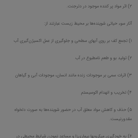
۲) اثر مواد پر کننده موجود در دترجنت.
آثار سوء حیاتی شوینده‌ها بر محیط زیست عبارتند از:
۱) تجمع کف بر روی آبهای سطحی و جلوگیری از عمل اکسیژن‌گیری آب
۲) تولید بو و طعم نامطبوع در آب
۳) اثرات سمی بر موجودات زنده مانند انسان، موجودات آبی و گیاهان
۴) تخریب و انهدام اکوسیستم
۵) حذف و کاهش مواد معلق آب در حضور شوینده‌ها به صورت دلخواه
مقدورنیست.
۶) به خودگیری میکروبها بیماری‌زا و مساعد نمودن شرایط محیطی در