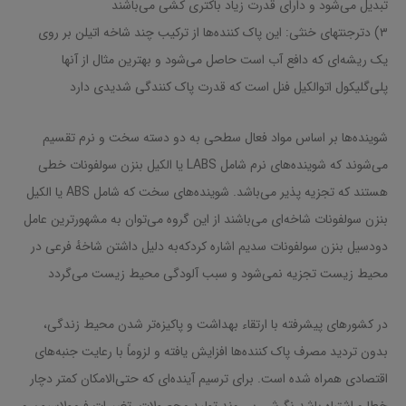
تبدیل می‌شود و دارای قدرت زیاد باکتری کشی می‌باشند
۳) دترجنتهای خنثی: این پاک کننده‌ها از ترکیب چند شاخه اتیلن بر روی
یک ریشه‌ای که دافع آب است حاصل می‌شود و بهترین مثال از آنها
پلی‌گلیکول اتوالکیل فنل است که قدرت پاک کنندگی شدیدی دارد
شوینده‌ها بر اساس مواد فعال سطحی به دو دسته سخت و نرم تقسیم
می‌شوند که شوینده‌های نرم شامل LABS یا الکیل بنزن سولفونات خطی
هستند که تجزیه پذیر می‌باشد. شوینده‌های سخت که شامل ABS یا الکیل
بنزن سولفونات شاخه‌ای می‌باشند از این گروه می‌توان به مشهورترین عامل
دودسیل بنزن سولفونات سدیم اشاره کردکه‌به دلیل داشتن شاخهٔ فرعی در
محیط زیست تجزیه نمی‌شود و سبب آلودگی محیط زیست می‌گردد
در کشورهای پیشرفته با ارتقاء بهداشت و پاکیزه‌تر شدن محیط زندگی،
بدون تردید مصرف پاک کننده‌ها افزایش یافته و لزوماً با رعایت جنبه‌های
اقتصادی همراه شده است. برای ترسیم آینده‌ای که حتی‌الامکان کمتر دچار