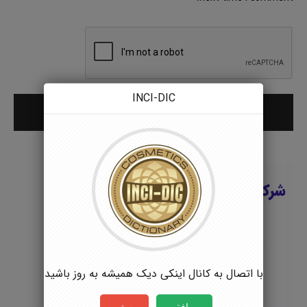
INCI-DIC
با اتصال به کانال اینکی دیک همیشه به روز باشید
موافقم
بستن