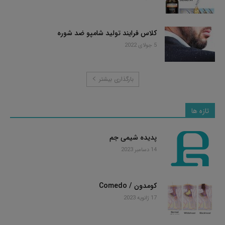
کلاس فرایند تولید شامپو ضد شوره
5 جولای 2022
بارگذاری بیشتر
تازه ها
پدیده شیمی جم
14 دسامبر 2023
کومدون / Comedo
17 ژانویه 2023