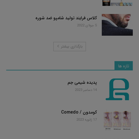
کلاس فرایند تولید شامپو ضد شوره
5 جولای 2022
بارگذاری بیشتر
تازه ها
پدیده شیمی جم
14 دسامبر 2023
کومدون / Comedo
17 ژانویه 2023