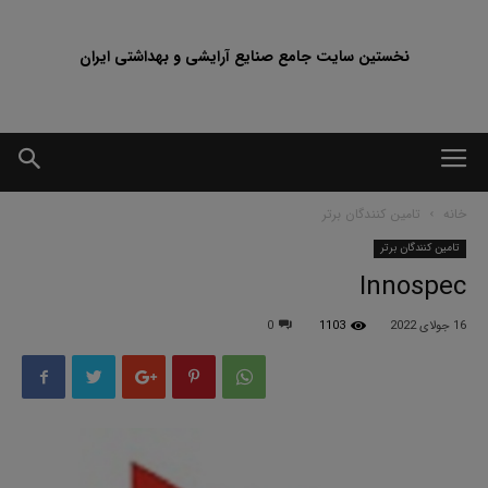
نخستین سایت جامع صنایع آرایشی و بهداشتی ایران
خانه
تامین کنندگان برتر
تامین کنندگان برتر
Innospec
16 جولای 2022
1103
0