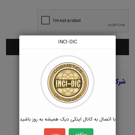
INCI-DIC
با اتصال به کانال اینکی دیک همیشه به روز باشید
موافقم
بستن