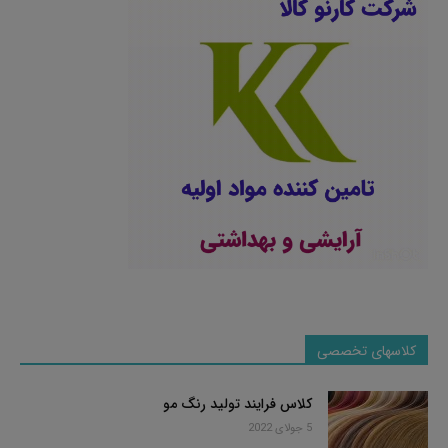
کلاسهای تخصصی
کلاس فرایند تولید رنگ مو
5 جولای 2022