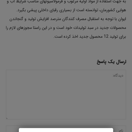
به جهت استفاده از مواد اولیه مرغوب و فرمولاسیونهای مناسب شرایط آب و
هوایی کشورمان، توانسته است از بسیاری رقبای داخلی پیشی بگیرد.
ایوان با توجه به استقبال مصرف کنندگان مترصد افزایش تولید و گنجاندن
محصولات جدید در سبد تولیدات خود است و در این راستا مجوزهای لازم را
برای تولید 12 محصول جدید اخذ کرده است.
ارسال یک پاسخ