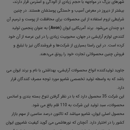
شهرهای بزرگ در مواجهه با حجم زیادی از آلودگی و استرس قرار دارند،
بیشتر از دیروز در معرض آسیب و خستگی پوستشان هستند. در چنین
شرایطی لزوم استفاده از این محصولات برای محافظت از پوست و ترمیم آن
دو چندان می‌شود. برند آمریکایی ایوان (
Avon
) به عنوان پنجمین تولید
کننده‌ی لوازم آرایشی در جهان، محبوبیت زیادی را در این عرصه از آن خود
کرده است. در این راستا بسیاری از شرکت‌ها و فروشندگان نیز با تبلیغ و
فروش چنین محصولاتی تجارت خود را رونق می‌دهند.
جاوید تولیدکننده انواع محصولات آرایشی، بهداشتی با نام و برند ایوان می
باشد که به واسطه تولید تخصصی شامپو مورد توجه مصرف کنندگان قرار
دارد.
این شرکت 35 محصول دارد که با در نظر گرفتن تنوع بسته بندی و اسانس
محصولات، سبد تولید این شرکت به 110 قلم بالغ می شود.
محصول اصلی ایوان، شامپو میباشد که تاکنون درصد مناسبی از سهم بازار
کشور را در اختیار دارد. آنچنان که نورهاشمی می گوید کیفیت شامپوی ایوان