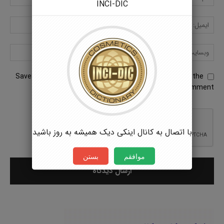
INCI-DIC
Save my name, email, and website in this browser for the
next time I comment.
با اتصال به کانال اینکی دیک همیشه به روز باشید
موافقم
بستن