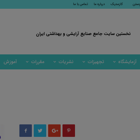
وستن
کازمدیک
درباره ما
تماس با ما
نخستین سایت جامع صنایع آرایشی و بهداشتی ایران
آزمایشگاه
تجهیزات
نشریات
مقررات
آموزش