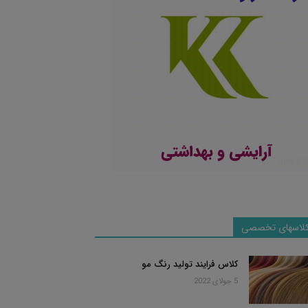
لاسهای تخصصی
کلاس فرایند تولید رنگ مو
5 جولای 2022