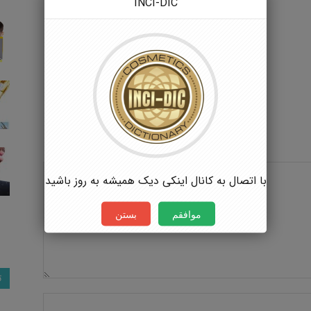
INCI-DIC
با اتصال به کانال اینکی دیک همیشه به روز باشید
موافقم
بستن
ت