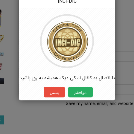
INCI-DIC
با اتصال به کانال اینکی دیک همیشه به روز باشید
موافقم
بستن
Save my name, email, and website 
ت