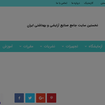
ستن
کازمدیک
درباره ما
تماس با ما
نخستین سایت جامع صنایع آرایشی و بهداشتی ایران
آزمایشگاه
تجهیزات
نشریات
مقررات
آموزش