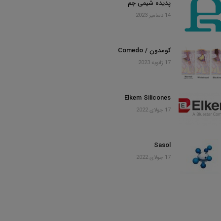
پدیده شیمی جم
14 دسامبر 2023
کومدون / Comedo
17 ژانویه 2023
Elkem Silicones
17 جولای 2022
Sasol
17 جولای 2022