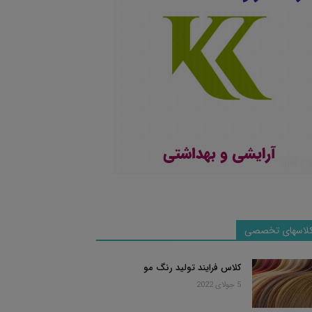
لاسهای تخصصی
کلاس فرایند تولید رنگ مو
5 جولای 2022