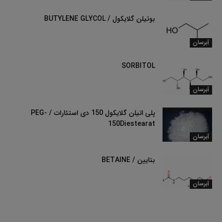
بوتیلن گلایکول / BUTYLENE GLYCOL
آبرسان
SORBITOL
آبرسان
پلی اتیلن گلایکول 150 دی استئارات / PEG-
150Diestearat
آبرسان
بتایین / BETAINE
آبرسان