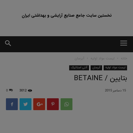
نخستین سایت جامع صنایع آرایشی و بهداشتی ایران
خانه
لیست مواد اولیه
آبرسان
لیست مواد اولیه
آبرسان
آنتی استاتیک
بتایین / BETAINE
15 دسامبر 2015
3012
0