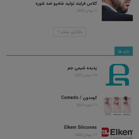
کلاس فرایند تولید شامپو ضد شوره
5 جولای 2022
بارگذاری بیشتر
تازه ها
پدیده شیمی جم
14 دسامبر 2023
کومدون / Comedo
17 ژانویه 2023
Elkem Silicones
17 جولای 2022