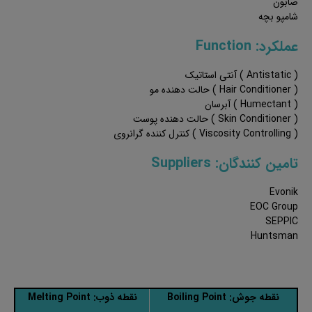
صابون
شامپو بچه
عملکرد: Function
( Antistatic ) آنتی استاتیک
( Hair Conditioner ) حالت دهنده مو
( Humectant ) آبرسان
( Skin Conditioner ) حالت دهنده پوست
( Viscosity Controlling ) کنترل کننده گرانروی
تامین کنندگان: Suppliers
Evonik
EOC Group
SEPPIC
Huntsman
نقطه جوش: Boiling Point
نقطه ذوب: Melting Point