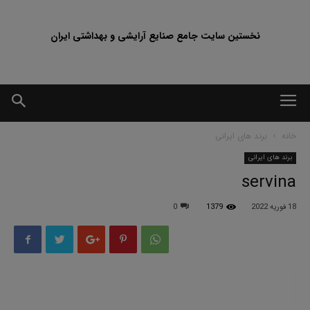
نخستین سایت جامع صنایع آرایشی و بهداشتی ایران
خانه
برند های ایرانی
برند های ایرانی
servina
18 فوریه 2022
1379
0