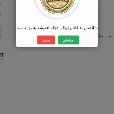
با اتصال به کانال اینکی دیک همیشه به روز باشید
 کاربرد خانگی و موسسه ای)
موافقم
بستن