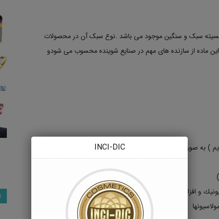
انسیته سبک و سنگین موجود می باشد .نوع سبک آن در محصولات
 دارد و خلوص آن 98 درصد است. این ماده از سازنده های مهم در صنایع شوینده محسوب می شودو
INCI-DIC
 ) به صورت ترسیبی باعث نرم کردن آب می شود.
نیونیك و افزایش پاك كنندگی
ت
ولاسیونها