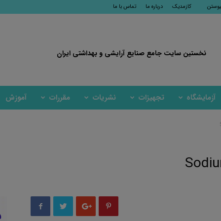
یوستن
کازمدیک
درباره ما
تماس با ما
نخستین سایت جامع صنایع آرایشی و بهداشتی ایران
آزمایشگاه
تجهیزات
نشریات
مقررات
آموزش