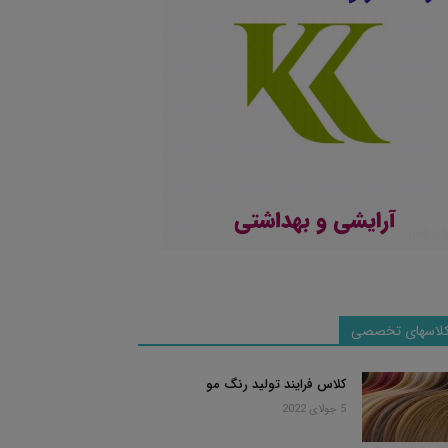
لاسهای تخصصی
کلاس فرایند تولید رنگ مو
5 جولای 2022