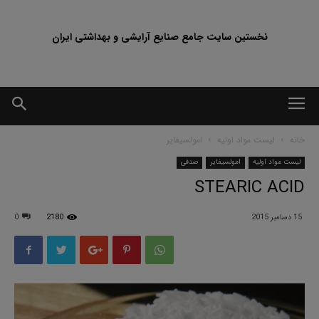
نخستین سایت جامع صنایع آرایشی و بهداشتی ایران
خانه
لیست مواد اولیه
امولسیفایر
لیست مواد اولیه
امولسیفایر
صدفی
STEARIC ACID
15 دسامبر 2015
2180
0