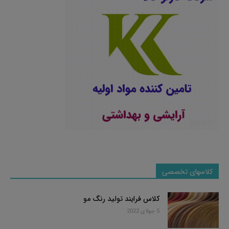
کلاسهای تخصصی
کلاس فرایند تولید رنگ مو
5 جولای 2022