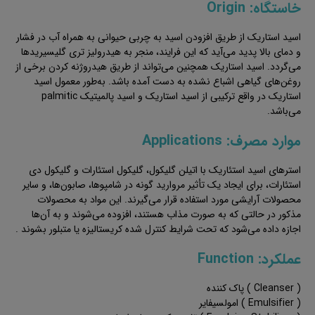
خاستگاه: Origin
اسید استاریک از طریق افزودن اسید به چربی حیوانی به همراه آب در فشار
و دمای بالا پدید می‌آید که این فرایند، منجر به هیدرولیز تری گلیسیریدها
می‌گردد. اسید استاریک همچنین می‌تواند از طریق هیدروژنه کردن برخی از
روغن‌های گیاهی اشباع نشده به دست آمده باشد. به‌طور معمول اسید
استاریک در واقع ترکیبی از اسید استاریک و اسید پالمیتیک palmitic
می‌باشد.
موارد مصرف: Applications
استرهای اسید استئاریک با اتیلن گلیکول، گلیکول استئارات و گلیکول دی
استئارات، برای ایجاد یک تأثیر مروارید گونه در شامپوها، صابون‌ها، و سایر
محصولات آرایشی مورد استفاده قرار می‌گیرند. این مواد به محصولات
مذکور در حالتی که به صورت مذاب هستند، افزوده می‌شوند و به آن‌ها
اجازه داده می‌شود که تحت شرایط کنترل شده کریستالیزه یا متبلور بشوند .
عملکرد: Function
( Cleanser ) پاک کننده
( Emulsifier ) امولسیفایر