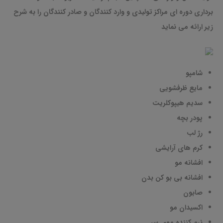
برداری دوره ای مراکز تولیدی و وارد کنندگان و صادر کنندگان را به شرح
زیر ارائه می نماید
شامپو
مایع ظرفشویی
سدیم هیپوکلریت
پودر بچه
رژ لب
کرم های آرایشی
افشانه مو
افشانه بی بو کن بدن
صابون
اکسیدان مو
نرم کننده موی سر