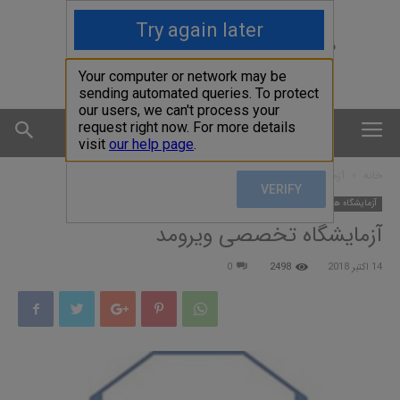
نخستین سایت جامع صنایع آرایشی و بهداشتی ایران
خانه
آزمایشگاه همکار
آزمایشگاه همکار
آزمایشگاه تخصصی ويرومد
14 اکتبر 2018
2498
0