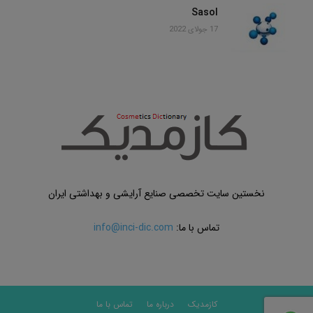
Sasol
17 جولای 2022
نخستین سایت تخصصی صنایع آرایشی و بهداشتی ایران
تماس با ما:
info@inci-dic.com
کازمدیک
درباره ما
تماس با ما