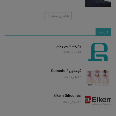
بارگذاری بیشتر
تازه ها
پدیده شیمی جم
14 دسامبر 2023
کومدون / Comedo
17 ژانویه 2023
Elkem Silicones
17 جولای 2022