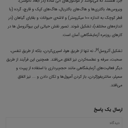
جزء هستند که می‌توانند از مولکول‌های آلی ساده (در ابعاد نانومتر)،
ویروس‌ها، باکتری‌ها و هاگ‌های باکتریال، هاگ‌های کپک و قارچ، گرده (با
قطر کوچک به اندازه ۱۰۰ میکرومتر) و لاشه‌ی حیوانات و بقایای گیاهان (در
اندازه‌های مختلف)، تشکیل شوند. تصور نقش حیاتی این بیوآئروسل ها در
کارهای روزمره آزمایشگاهی آسان است.
[۴]
تشکیل آئروسل
، نه تنها از طریق هوا، اسپری‌کردن، بلکه از طریق تنفس،
صحبت، سرفه و عطسه‌کردن نیز اتفاق می‌افتد. همچنین این فرآیند از طریق
دیگر فعالیت‌های آزمایشگاهی مانند حجم‌برداری با استفاده از پیپت و
سمپلر، سانتریفوژکردن، باز کردن آمپول‌ها و تکان دادن و …. نیز اتفاق
می‌افتد.
ارسال یک پاسخ