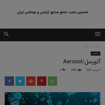
نخستین سایت جامع صنایع آرایشی و بهداشتی ایران
خانه
مفاهیم
مفاهیم
آئورسل/Aerosol
8 نوامبر 2021
2427
0