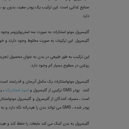
صنایع غذایی است. این ترکیب یک پودر سفید، بدون بو ،
دارد.
گلیسرول. این ترکیبات به صورت مخلوط وجود دارند و خو
این ترکیب به طور طبیعی در بدن به عنوان محصول تجزی
روغنی در سطوح بسیار کم وجود دارد.
گلیسرول مونواستئارات یک مکمل آبرسان و قدرتمند است که
کنند. پودر GMS ترکیبی از گلیسرول و
اسید استئاریک
، یک
است ، مصرف کنندگان از گلیسرول و گلیسرول مونواستئار
پودر شده ، GMS می تواند بدن را هیدراته نگه دارد و به عضله سازی کمک کند.
گلیسرول به بدن کمک می کند مایعات را حفظ کند و هی