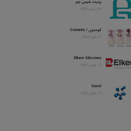
پدیده شیمی جم
14 دسامبر 2023
کومدون / Comedo
17 ژانویه 2023
Elkem Silicones
17 جولای 2022
Sasol
17 جولای 2022