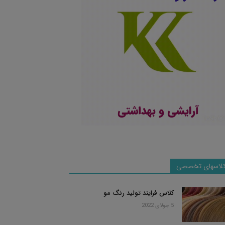
لاسهای تخصصی
کلاس فرایند تولید رنگ مو
5 جولای 2022