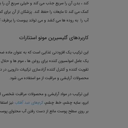
کند ، بدن آن را سریع جذب می کند و خیلی سریع آن را
کمک می کند تا مایعات را حفظ کند. پزشکان از آن برای کم
آب را به روده ها می کشد و می تواند یبوست را برطرف کن
کاربردهای گلیسیرین مونو استئارات
این ترکیب یک افزودنی غذایی است که به عنوان ماده ضخی
تقویت کننده و کنترل کننده آزادسازی ترکیبات دارویی در 
محصولات آرایشی و مراقبت از مو استفاده می شود.
این ترکیب در مواد آرایشی و محصولات مراقبت شخصی از 
ابرو، سایه چشم، خط چشم،
کرم‌های ضد آفتاب
نیز استف
بر روی سطح پوست مانع از دست رفتن آب محتوای پوس