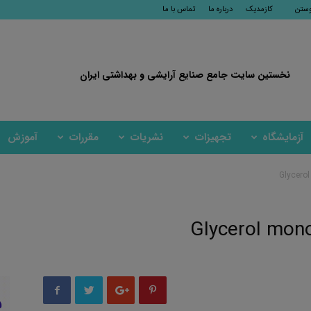
وستن
کازمدیک
درباره ما
تماس با ما
نخستین سایت جامع صنایع آرایشی و بهداشتی ایران
آزمایشگاه
تجهیزات
نشریات
مقررات
آموزش