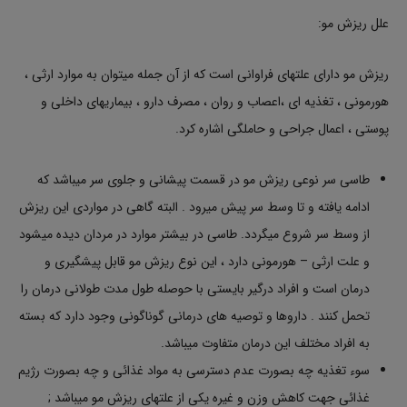
علل ریزش مو:
ریزش مو دارای علتهای فراوانی است که از آن جمله میتوان به موارد ارثی ،
هورمونى ، تغذیه اى ،اعصاب و روان ، مصرف دارو ، بیماریهاى داخلى و
پوستی ، اعمال جراحی و حاملگی اشاره کرد.
طاسی سر نوعی ریزش مو در قسمت پیشانی و جلوی سر میباشد که
ادامه یافته و تا وسط سر پیش میرود . البته گاهی در مواردی این ریزش
از وسط سر شروع میگردد. طاسی در بیشتر موارد در مردان دیده میشود
و علت ارثی – هورمونی دارد ، این نوع ریزش مو قابل پیشگیری و
درمان است و افراد درگیر بایستی با حوصله طول مدت طولانی درمان را
تحمل کنند . داروها و توصیه های درمانی گوناگونی وجود دارد که بسته
به افراد مختلف این درمان متفاوت میباشد.
سوء تغذیه چه بصورت عدم دسترسی به مواد غذائی و چه بصورت رژیم
غذائی جهت کاهش وزن و غیره یکی از علتهای ریزش مو میباشد ;