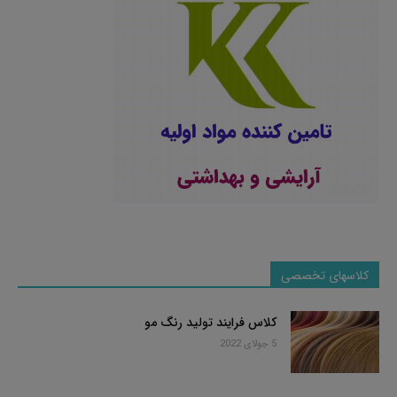
کلاسهای تخصصی
کلاس فرایند تولید رنگ مو
5 جولای 2022