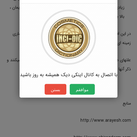
زیادی برای آن وجود دارد از جمله : کم خونی ، وجود استرس زایمان ،
بالا بودن هورمونهای جنسی در طول حاملگی و غیره.
در این افراد با بیماری خاص و ریزش مو با برطرف شدن و درمان بیماری
زمینه ای ریزش مو نیز برطرف میگردد.
علتهای دیگری نیز وجود دارد که در افراد محدودی ریزش مو ایجاد میکنند و
ذکر آنها در حوصله این مبحث نمیباشد.
با اتصال به کانال اینکی دیک همیشه به روز باشید
موافقم
بستن
منابع
http://www.arayesh.com