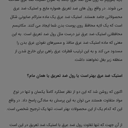
می شوند. در واقع رول های ضد تعریق همواره مایع و استیک ضد عرق
محصولاتی جامد هستند. استیک ضد عرق یک ماده متراکم صابونی شکل
است که یک لایه محافظ روی پوست بدن شما ایجاد می کنند. مکانیسم
محافظتی استیک ضد عرق نیز درست مثل رول ضد تعریق است. به این
معنی که ماده استیک ضد عرق منافذ و مسیرهای نفوذی عرق بدن را
مسدود می کند و به این ترتیب قطرات عرق راهی برای خارج شدن از
منطقه زیر بغل نخواهند داشت.
استیک ضد عرق بهتر است یا رول ضد تعریق یا همان مام؟
اکنون که روشن شد که این دو از نظر عملکرد کاملاً یکسان و تنها در نوع
مواد متفاوت هستند می توان به این پرسش به سادگی پاسخ داد. در واقع
این که کدام یک از این محصولات بهتر است، تنها یک ترجیح شخصی است.
از آن جهت که تنها تفاوت رول ضد عرق با استیک ضد تعریق در این است