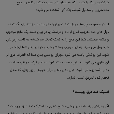
کلینکس، ریکا، رایت و.. که به عنوان نام اصلی دستمال کاغذی، مایع
دستشویی و محلول شیشه پاک کن شناخته می شوند.
اما در خصوص چیستی رول ضد تعریق یا مام مردانه و زنانه باید گفت که
رول های ضد تعریق، فارغ از نام و برندشان، در بیان ساده یک مایع مرطوب
و ملایم هستند. شما این مایع را به کمک توپک سر شیشه به ناحیه زیر بغل
خود رول می کنید. به این ترتیب پوشش خوبی در زیر بغل شما ایجاد می
شود. این پوشش باعث می شود مجرای پوستی بدن شما که قطرات عرق از
آن خارج می شود، به طور موقت بسته شود. به این ترتیب وقتی فعالیت
بدنی شما زیاد می شود، عرق بدن راهی برای خروج از زیر بغل، که محل
تجمع غدد تعریق است، ندارد.
استیک ضد عرق چیست؟
اگر بخواهیم به ساده ترین شیوه شرح دهیم که استیک ضد عرق چیست؟
باید بگوییم که رول های ضد عرق جامد به عنوان استیک ضد عرق شناخته