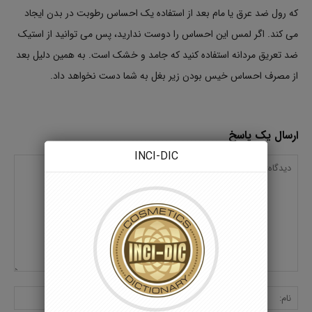
که رول ضد عرق یا مام بعد از استفاده یک احساس رطوبت در بدن ایجاد
می کند. اگر لمس این احساس را دوست ندارید، پس می توانید از استیک
ضد تعریق مردانه استفاده کنید که جامد و خشک است. به همین دلیل بعد
از مصرف احساس خیس بودن زیر بغل به شما دست نخواهد داد.
ارسال یک پاسخ
INCI-DIC