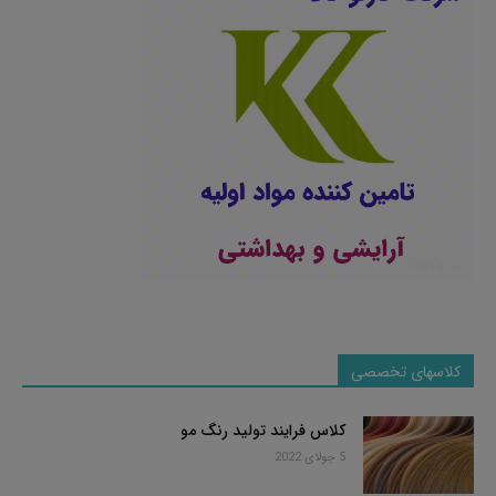
کلاسهای تخصصی
کلاس فرایند تولید رنگ مو
5 جولای 2022