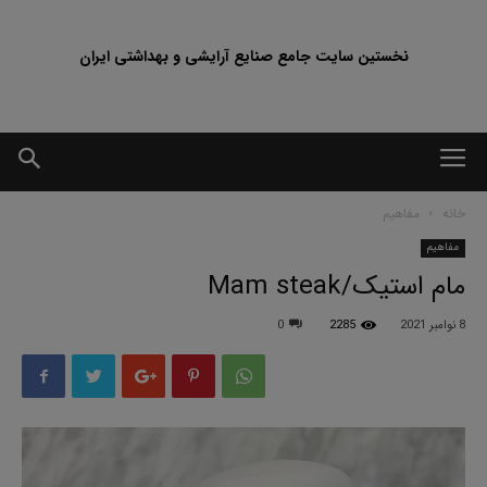
نخستین سایت جامع صنایع آرایشی و بهداشتی ایران
خانه
مفاهیم
مفاهیم
مام استیک/Mam steak
8 نوامبر 2021
2285
0