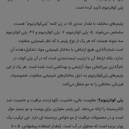
پلی کواترنیوم تأیید کرده است.
پلیمرهای مختلف با مقدار عددی که در زیر کلمه “پلی‌کواترنیوم” هست،
مشخص می‌شوند. ۵- پلی کواترنیوم، ۷- پلی کواترنیوم و ۴۷- پلی کواترنیوم
سه نمونه هستند که هر یک از نوع پلیمر با که نظر شیمیایی متفاوت
است.شماره‌گذاری هیچ ارتباطی با ساختار شیمیایی مواد تشکیل‌دهنده آن
ندارد، بلکه ارتباط آن با ترتیب لیست‌بندی است که در آن پلی کوات در
نام‌گذاری بین‌المللی مواد آرایشی و بهداشتی ثبت شده است. هر یک از این
پلیمرهای پلی‌کواترنیوم به دلیل ساختارهای شیمیایی متفاوت، خصوصیات
فیزیکی مختلفی را به مو منتقل می‌کنند.
پلی کواترنیوم۴:
مقاومت عالی، خاصیت نگهدارنده، براقیت و خاصیت ضد
الکتریسیته را ارائه می‌دهد. این پلیمر سلولزی برای پوست و مو بسیار مؤثر
است و در محصولات مراقبت از مو خواص برجسته ای دارد. این ترکیب یک
پودر برنزه است که محلول در آب است. (مقدار استفاده پیشنهادی: ۰.۵ تا