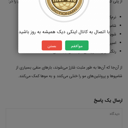
از پلی کواترنیوم۷ و پلی کواترنیوم۱۰. پلی‌کواترنیوم‌ها خواص بسیاری را در:
نرم‌کننده
شامپو
با اتصال به کانال اینکی دیک همیشه به روز باشید
شوینده‌ی مو
اسپری مو
موافقم
بستن
رنگ مو و محلول‌های لنز تماس ایجاد می‌کنند.
از آن‌جا که آن‌ها به طور مثبت شارژ می‌شوند، بارهای منفی بسیاری از
شامپوها و پروتئین‌های مو را خنثی می‌کنند و به موها کمک می‌کنند.
ارسال یک پاسخ