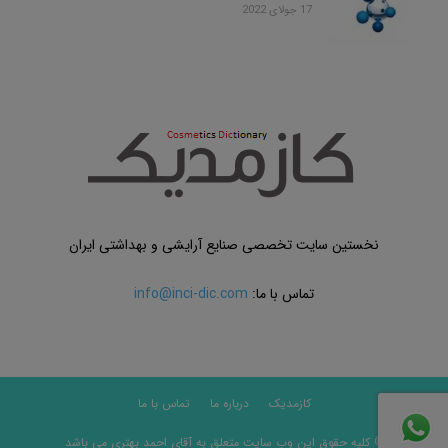
17 جولای 2022
نخستین سایت تخصصی صنایع آرایشی و بهداشتی ایران
تماس با ما:
info@inci-dic.com
کازمدیک
درباره ما
تماس با ما
© کلیه حقوق این وب سایت متعلق به آقای احمد بهتری می باشد