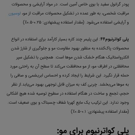
پودر گرانول سفید با بوی خاص آمین است. در مواد آرایشی و محصولات
مراقبت شخصی، به طور عمده در تشکیل محصولات مراقبت از مو،
لوسیون
و آرایشی استفاده می‌شود. (مقدار استفاده پیشنهادی: ۰.۲۵-۰.۵٪)
پلی کواترنیوم۴۴
: این پلیمر چند کاره بسیار کارآمد برای استفاده در انواع
محصولات پاک‌کننده به منظور بهبود مقاومت مو و جلوگیری از شارژ شدن
الکترواستاتیک هنگام خشک شدن موها است. همچنین با تشکیل سپر
محافظتی در اطراف مو، از مو محافظت می‌کند تا سطح آن به راحتی مورد
حمله قرار نگیرد. این شرایط را ایجاد کرده و احساس ابریشمی و صافی را
به موها می‌بخشد. چربی کف به میزان قابل توجهی بهبود می‌یابد.از نظر
حجم، تجمع و ساخت در هنگام استفاده در سطوح توصیه شده هیچ اشکالی
وجود ندارد. این ترکیب یک مایع کهربا شفاف چسبناک و بوی ضعیف است.
(مقدار استفاده پیشنهادی: ۰.۱-۰.۵٪)
پلی کواترنیوم برای مو
: