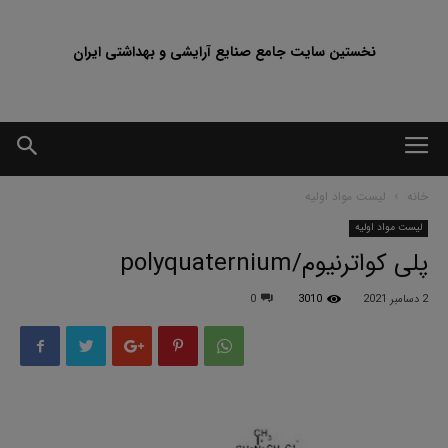
نخستین سایت جامع صنایع آرایشی و بهداشتی ایران
خانه
لیست مواد اولیه
لیست مواد اولیه
پلی کواترنیوم/polyquaternium
2 دسامبر 2021
3010
0