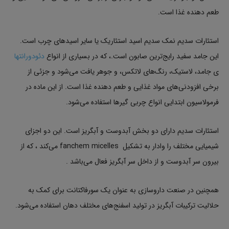
طعم دهنده غذا است.
استئارات سدیم نمک سدیم اسید استئاریک یا سایر اسیدهای چرب است.
این جامد سفید رایج‌ترین صابون است.، که در بسیاری از انواع
دئودورانتها
ی جامد، لاستیک، رنگ‌های لاتکس، و جوهر یافت می‌شود و جزئی از
برخی افزودنی‌های مواد غذایی و طعم دهنده غذا است. از این ماده در
فرمولاسیون ابتدایی انواع چربی گیرها استفاده می‌شود.
استئارات سدیم دارای دو بخش آبدوست و آبگریز است. این دو اجزای
شیمیایی مختلف را وادار به تشکیل fanchem micelles می‌کند ، که از
بیرون سر آبدوست و از داخل سر آبگریز فعال می‌باشد .
همچنین در صنعت داروسازی به عنوان یک سورفاکتانت برای کمک به
حلالیت ترکیبات آبگریز در تولید اسفنج‌های مختلف دهان استفاده می‌شود.