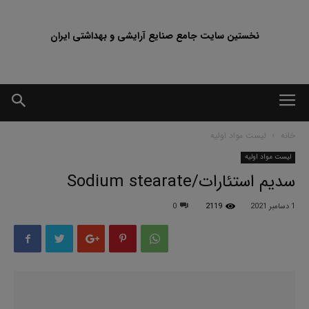
نخستین سایت جامع صنایع آرایشی و بهداشتی ایران
خانه
لیست مواد اولیه
لیست مواد اولیه
سدیم استئارات/Sodium stearate
1 دسامبر 2021
2119
0