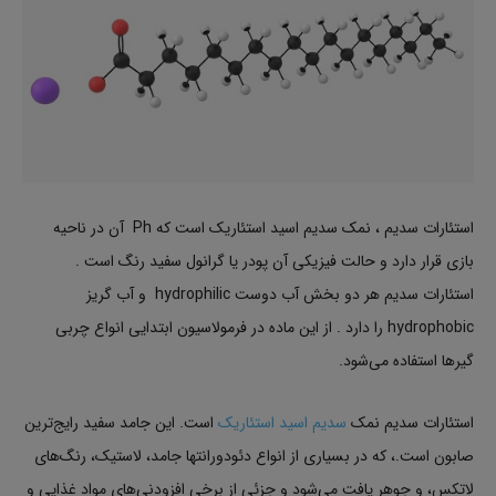
استئارات سدیم ، نمک سدیم اسید استئاریک است که Ph آن در ناحیه
بازی قرار دارد و حالت فیزیکی آن پودر یا گرانول سفید رنگ است .
استئارات سدیم هر دو بخش آب دوست hydrophilic و آب گریز
hydrophobic را دارد . از این ماده در فرمولاسیون ابتدایی انواع چربی
گیرها استفاده می‌شود.
استئارات سدیم نمک
سدیم اسید استئاریک
است. این جامد سفید رایج‌ترین
صابون است.، که در بسیاری از انواع دئودورانتها جامد، لاستیک، رنگ‌های
لاتکس، و جوهر یافت می‌شود و جزئی از برخی افزودنی‌های مواد غذایی و