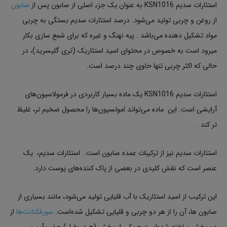
استئارات سدیم KSN1016 به عنوان یک جزء اصلی از صابون پس از
صابون
از روغن و چربی تولید می‌شود. درصد استئارات سدیم بستگی به چربی
مواد تشکیل دهنده می‌باشد . پیه نهنگ و غیره که برای شمع سازی بکار
میرود است به خصوص در محتوای اسید استئاریک (تری گلیسرید)، در
حالی که اکثر چربی تنها حاوی چند درصد است.
استئارات سدیم KSN1016 یک ماده بسیار کاربردی در فرمولاسیون‌های
آرایشی است. این ماده می‌تواند امولسیون‌ها را محصول ضخیم تر، غلیظ
تر کند .
استئارات سدیم نیز از ترکیبات عمده صابون است. استئارات سدیم، یک
عنصر است که نقش کلیدی در بعضی از پاک کننده‌های پوست دارد.
این ترکیب از اسید استئاریک با آب قلیایی تولید می‌شود، مانند بسیاری از
صابون ها، آن را از هر دو چربی و قلیایی تشکیل شده‌است.
سورفکتانت‌ها
از