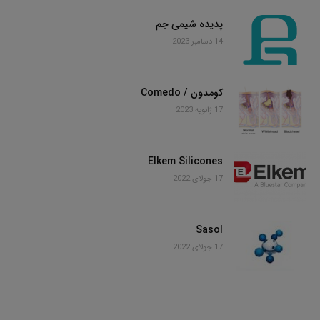
پدیده شیمی جم
14 دسامبر 2023
کومدون / Comedo
17 ژانویه 2023
Elkem Silicones
17 جولای 2022
Sasol
17 جولای 2022