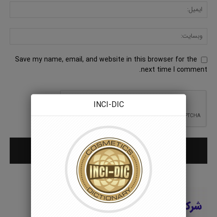
Save my name, email, and website in this browser for the
next time I comment.
INCI-DIC