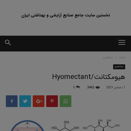
نخستین سایت جامع صنایع آرایشی و بهداشتی ایران
خانه
مفاهیم
مفاهیم
هیومکتانت/Hyomectant
1 دسامبر 2021
2462
0