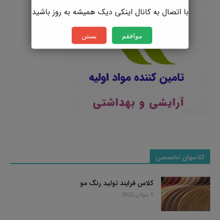
با اتصال به کانال اینکی دیک همیشه به روز باشید
موافقم
بستن
کلاسهای تخصصی
کلاس فرایند تولید رنگ مو
5 جولای 2022