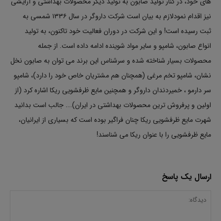
های خود، در کنار تولید صابون به تولید دیگر محصولات بهداشتی و آرایشی
نیز اقدام نمودلازم به بیان است شرکت داروگر در سال ۱۳۳۶ شمسی به
ثبت رسیده است! و این شرکت در دوران فعالیت خود تاکنون، به تولید
انواع صابون، شامپو و سایر مواد شوینده ادامه داده است. از جمله
محصولات بسیار شناخته شده و سرشناس این برند می توان به صابون نخل
نشان، شامپو تخم مرغی (همچنان هم مشتریان خاص خود را دارد)، شامپو
سر دارمو ، خمیردندان داروگر و همچنین مایع ظرفشویی ریکا اشاره کرد (از
اولین و پرفروش ترین محصولات بهداشتی در ایران)…. جالب است بدانید
شهرت مایع ظرفشویی ریکا چنان فراگیر بوده است که بسیاری از ایرانیان،
مایع ظرفشویی را با عنوان ریکا می شناسند!
ارسال یک پاسخ