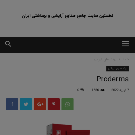
نخستین سایت جامع صنایع آرایشی و بهداشتی ایران
خانه
برند های ایرانی
برند های ایرانی
Proderma
7 فوریه 2022
1356
0