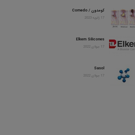
کومدون / Comedo
17 ژانویه 2023
Elkem Silicones
17 جولای 2022
Sasol
17 جولای 2022