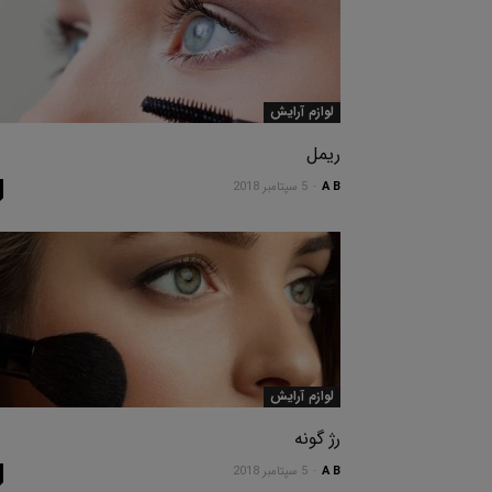
لوازم آرایش
ریمل
A B
-
5 سپتامبر 2018
لوازم آرایش
رژ گونه
A B
-
5 سپتامبر 2018