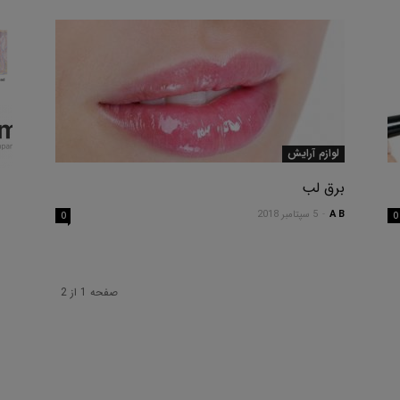
لوازم آرایش
برق لب
A B
-
5 سپتامبر 2018
0
0
صفحه 1 از 2