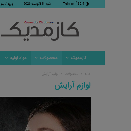
C
30.4
Tehran
شنبه، 8 آگوست 2026
ورود / پیو
کازمدیک
کازمدیک
محصولات
مواد اولیه
خانه
محصولات
لوازم آرایش
لوازم آرایش