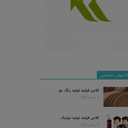
لاسهای تخصصی
کلاس فرایند تولید رنگ مو
5 جولای 2022
کلاس فرایند تولید تونیک
5 جولای 2022