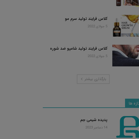
کلاس فرایند تولید سرم مو
5 جولای 2022
کلاس فرایند تولید شامپو ضد شوره
5 جولای 2022
بارگذاری بیشتر
ازه ها
پدیده شیمی جم
14 دسامبر 2023