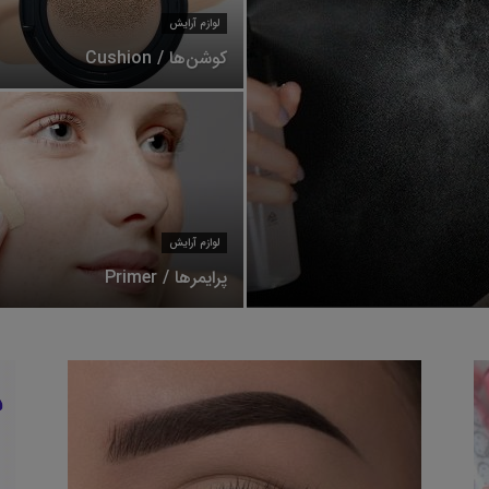
لوازم آرایش
کوشن‌ها / Cushion
لوازم آرایش
پرایمرها / Primer