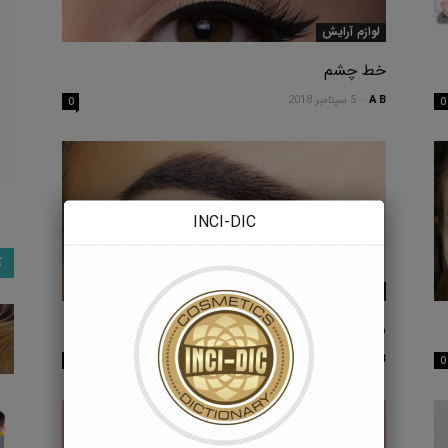
لوازم آرایش
خط چشم
A B
-
5 سپتامبر 2018
0
0
INCI-DIC
ک
لوازم آرایش
سایه چشم
A B
-
5 سپتامبر 2018
0
0