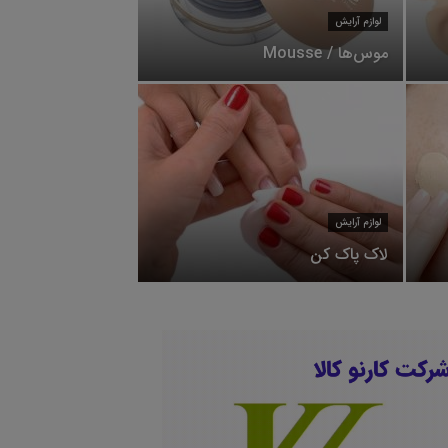
لوازم آرایش
موس‌ها / Mousse
لوازم آرایش
لاک پاک کن