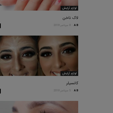
لوازم آرایش
لاک ناخن
A B
-
8 سپتامبر 2018
لوازم آرایش
کانسیلر
A B
-
5 سپتامبر 2018