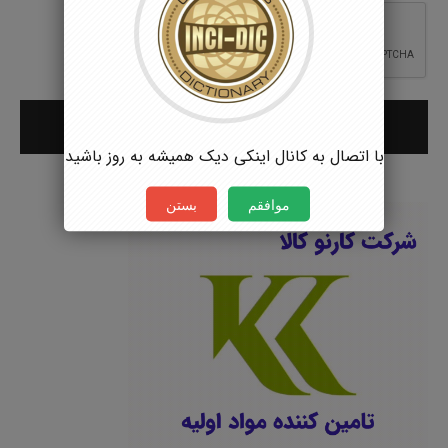
با اتصال به کانال اینکی دیک همیشه به روز باشید
موافقم
بستن