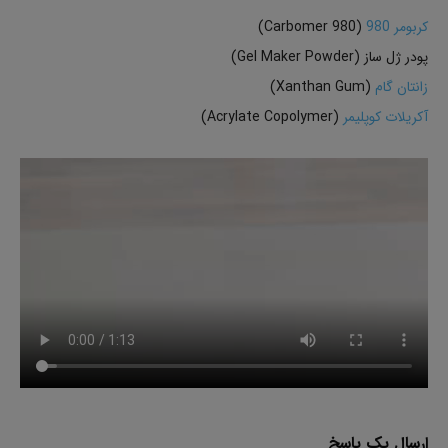
کربومر 980
(Carbomer 980)
پودر ژل ساز (Gel Maker Powder)
زانتان گام
(Xanthan Gum)
آکریلات کوپلیمر
(Acrylate Copolymer)
ارسال یک پاسخ