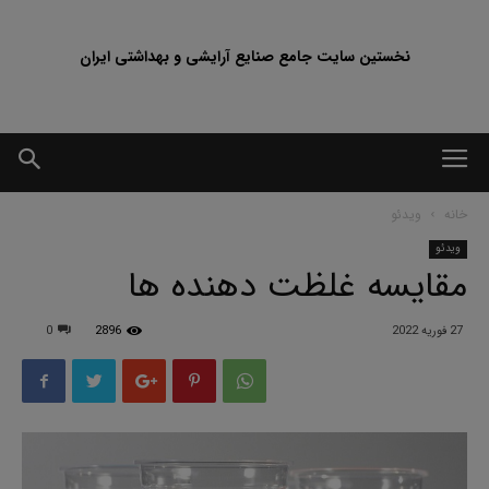
نخستین سایت جامع صنایع آرایشی و بهداشتی ایران
خانه
ویدئو
ویدئو
مقایسه غلظت دهنده ها
27 فوریه 2022
2896
0