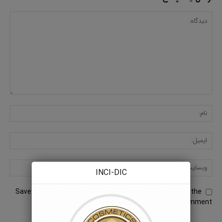
INCI-DIC
Save my name, email, and website in this browser for the
next time I comment.