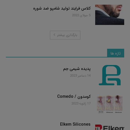
کلاس فرایند تولید شامپو ضد شوره
5 جولای 2022
بارگذاری بیشتر
تازه ها
پدیده شیمی جم
14 دسامبر 2023
کومدون / Comedo
17 ژانویه 2023
Elkem Silicones