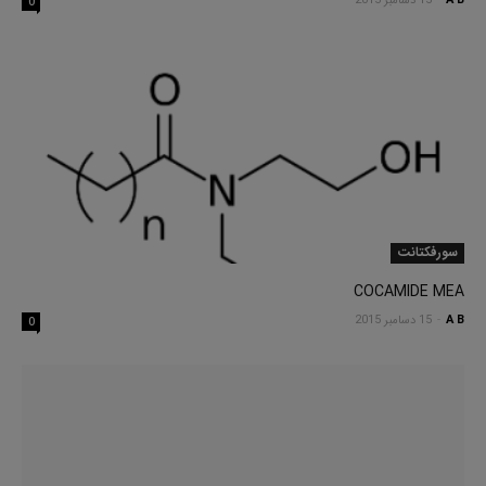
A B
-
15 دسامبر 2015
0
سورفکتانت
COCAMIDE MEA
A B
-
15 دسامبر 2015
0