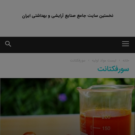
نخستین سایت جامع صنایع آرایشی و بهداشتی ایران
خانه
لیست مواد اولیه
سورفکتانت
سورفکتانت